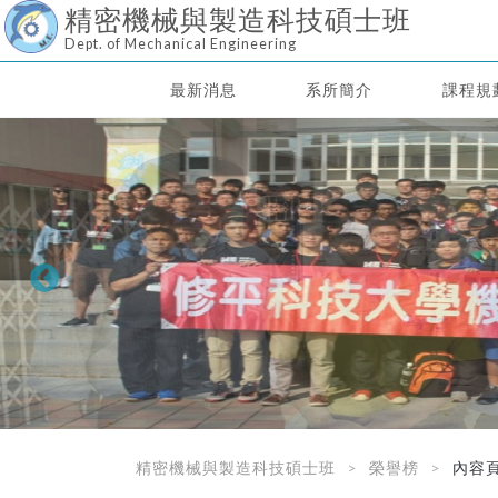
精密機械與製造科技碩士班
Dept. of Mechanical Engineering
最新消息
系所簡介
課程規
精密機械與製造科技碩士班
榮譽榜
內容