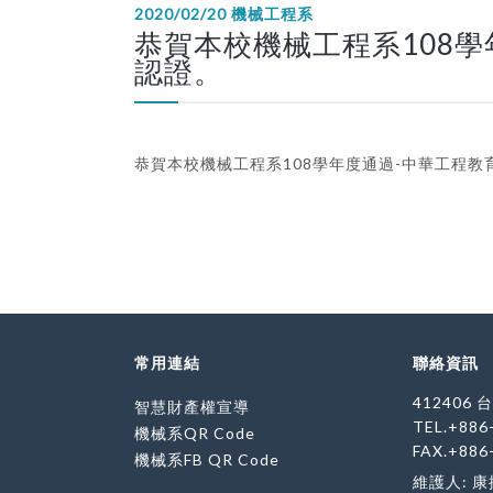
2020/02/20
機械工程系
恭賀本校機械工程系108學年
認證。
恭賀本校機械工程系108學年度通過-中華工程教育
常用連結
聯絡資訊
412406
智慧財產權宣導
TEL.+886
機械系QR Code
FAX.+886
機械系FB QR Code
維護人: 