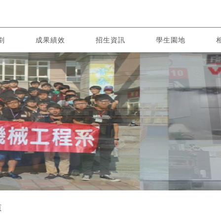
劃
成果績效
招生資訊
學生園地
頁