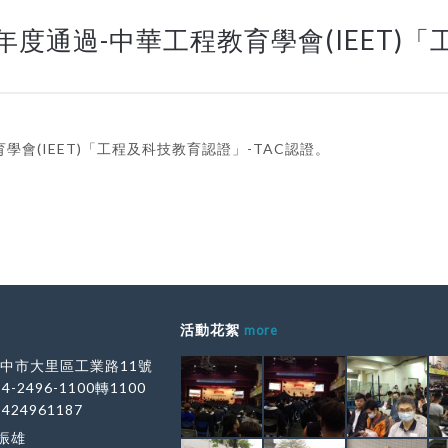
度通過-中華工程教育學會(IEET)「
學會(IEET)「工程及科技教育認證」-TAC認證。
活動花絮
more
 台中市大里區工業路11號
-4-2496-1100轉1100
-424961187
康振雄