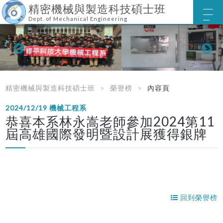
精密機械與製造科技碩士班
Dept. of Mechanical Engineering
精密機械與製造科技碩士班
榮譽榜
內容頁
2024/12/19
機械工程系
恭喜本系林永嵩老師參加2024第11
屆高雄國際發明暨設計展獲得銀牌
回到榮譽榜